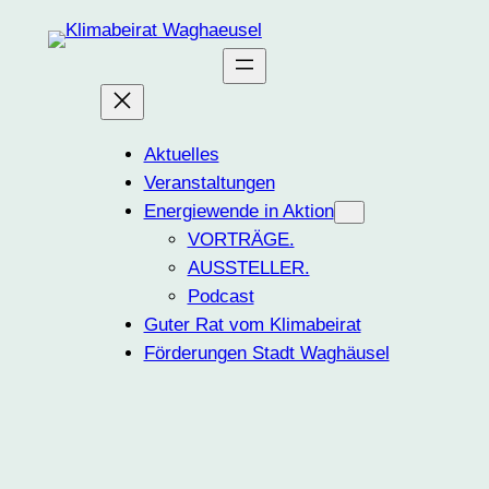
Zum
Inhalt
springen
Aktuelles
Veranstaltungen
Energiewende in Aktion
VORTRÄGE.
AUSSTELLER.
Podcast
Guter Rat vom Klimabeirat
Förderungen Stadt Waghäusel