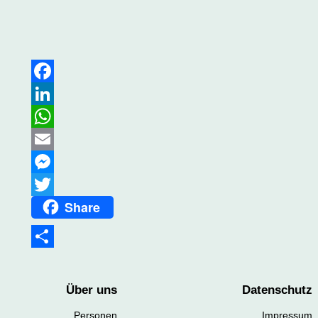
Facebook
LinkedIn
WhatsApp
Email
Messenger
Share
Twitter
Teilen
Über uns
Datenschutz
Personen
Impressum