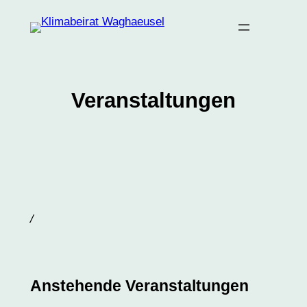
Zum
Inhalt
springen
Veranstaltungen
/
Anstehende Veranstaltungen